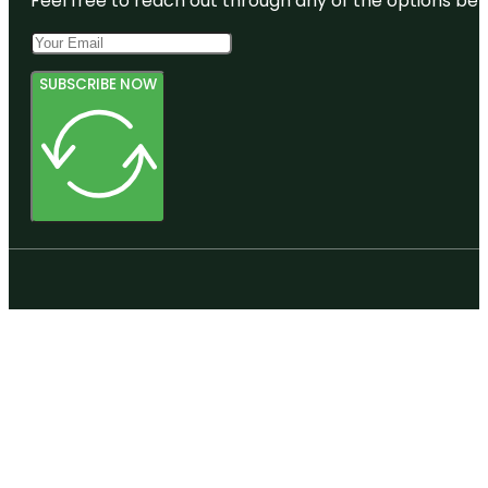
Feel free to reach out through any of the options belo
SUBSCRIBE NOW