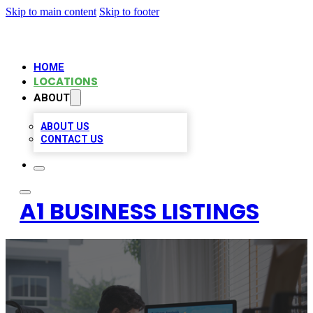
Skip to main content
Skip to footer
HOME
LOCATIONS
ABOUT
ABOUT US
CONTACT US
A1 BUSINESS LISTINGS