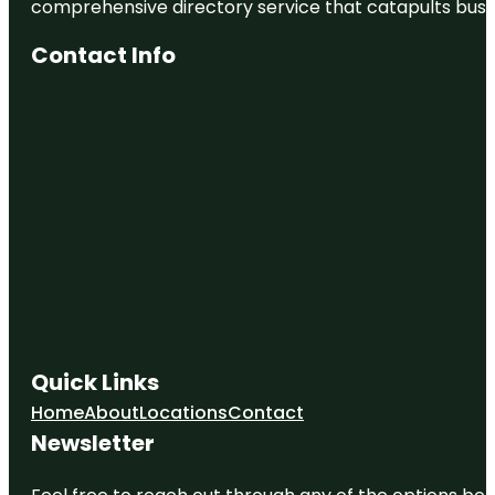
comprehensive directory service that catapults busine
Contact Info
Quick Links
Home
About
Locations
Contact
Newsletter