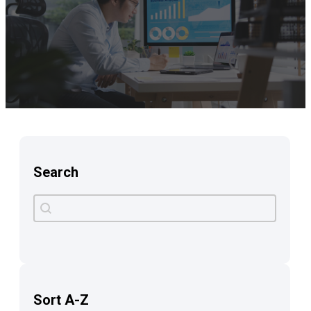
Search
Search
Search content
Sort A-Z