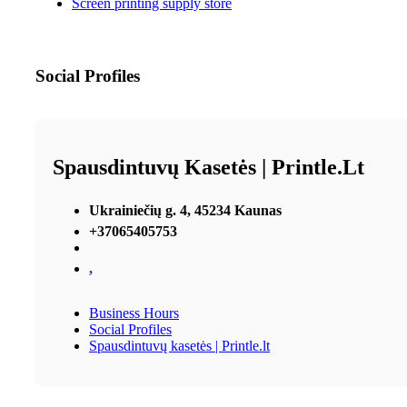
Screen printing supply store
Social Profiles
Spausdintuvų Kasetės | Printle.lt
Ukrainiečių g. 4, 45234 Kaunas
+37065405753
,
Business Hours
Social Profiles
Spausdintuvų kasetės | Printle.lt