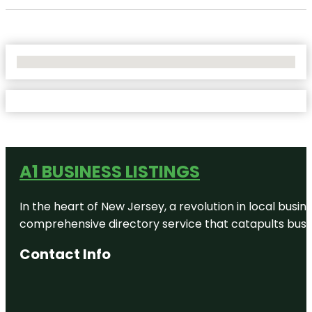
No Locations Found
A1 BUSINESS LISTINGS
In the heart of New Jersey, a revolution in local busines
comprehensive directory service that catapults busine
Contact Info