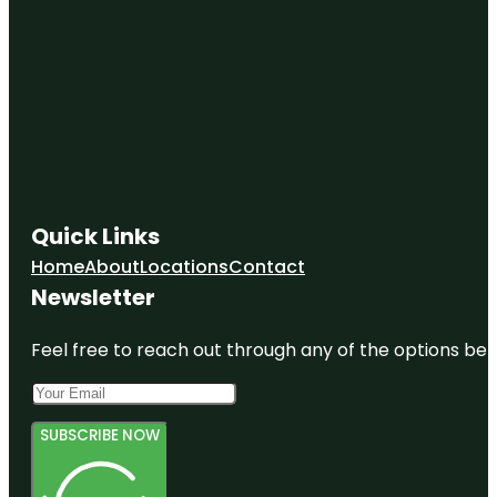
Quick Links
Home
About
Locations
Contact
Newsletter
Feel free to reach out through any of the options belo
SUBSCRIBE NOW