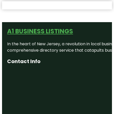
A1 BUSINESS LISTINGS
In the heart of New Jersey, a revolution in local busines
comprehensive directory service that catapults busine
Contact Info