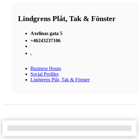
Lindgrens Plåt, Tak & Fönster
Axelinas gata 5
+46243237106
,
Business Hours
Social Profiles
Lindgrens Plåt, Tak & Fönster
No Locations Found