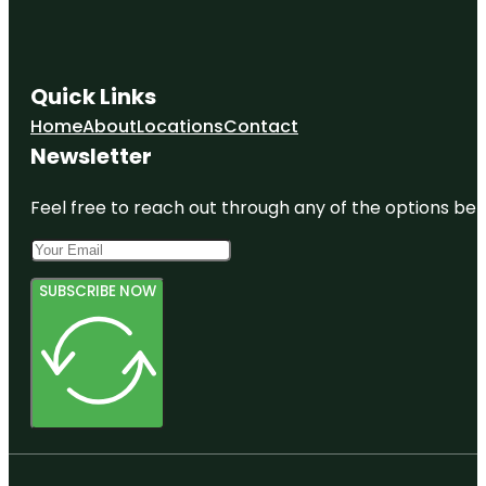
Quick Links
Home
About
Locations
Contact
Newsletter
Feel free to reach out through any of the options belo
SUBSCRIBE NOW