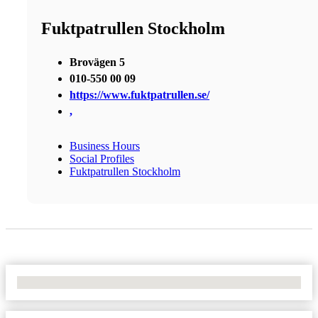
Fuktpatrullen Stockholm
Brovägen 5
010-550 00 09
https://www.fuktpatrullen.se/
,
Business Hours
Social Profiles
Fuktpatrullen Stockholm
No Locations Found