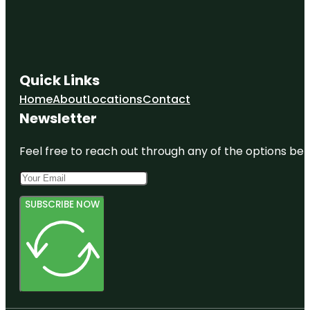
Quick Links
Home
About
Locations
Contact
Newsletter
Feel free to reach out through any of the options belo
SUBSCRIBE NOW