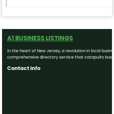
A1 BUSINESS LISTINGS
In the heart of New Jersey, a revolution in local busines
comprehensive directory service that catapults busine
Contact Info