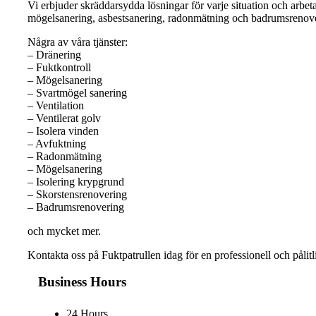
Vi erbjuder skräddarsydda lösningar för varje situation och arbeta
mögelsanering, asbestsanering, radonmätning och badrumsrenov
Några av våra tjänster:
– Dränering
– Fuktkontroll
– Mögelsanering
– Svartmögel sanering
– Ventilation
– Ventilerat golv
– Isolera vinden
– Avfuktning
– Radonmätning
– Mögelsanering
– Isolering krypgrund
– Skorstensrenovering
– Badrumsrenovering
och mycket mer.
Kontakta oss på Fuktpatrullen idag för en professionell och pålitl
Business Hours
24 Hours