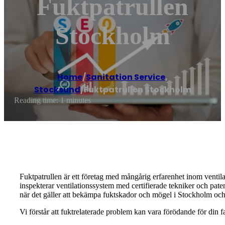
Fuktpatrullen
Stockholm
Home
/
Sanitation Service
,
Stocksund
/
Fuktpatrullen Stockholm
Reading time: 1 minutes
Fuktpatrullen är ett företag med mångårig erfarenhet inom ventila
inspekterar ventilationssystem med certifierade tekniker och pat
när det gäller att bekämpa fuktskador och mögel i Stockholm oc
Vi förstår att fuktrelaterade problem kan vara förödande för din f