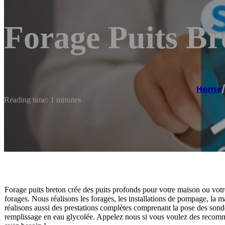
Forage Puits Br
Home
/
Reading time: 1 minutes
Forage puits breton crée des puits profonds pour votre maison ou votr
forages. Nous réalisons les forages, les installations de pompage, la m
réalisons aussi des prestations complètes comprenant la pose des sondes
remplissage en eau glycolée. Appelez nous si vous voulez des recomm