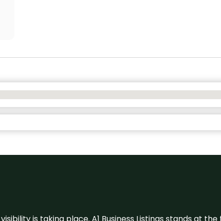
visibility is taking place. A1 Business Listings stands at the