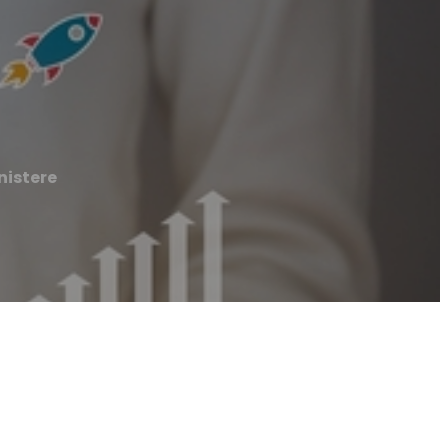
nistere