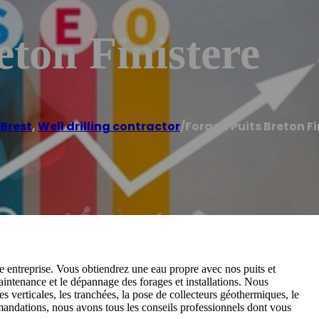
eton Finistere
Brest
,
Well drilling contractor
/
Forage Puits Breton Fi
e entreprise. Vous obtiendrez une eau propre avec nos puits et
aintenance et le dépannage des forages et installations. Nous
 verticales, les tranchées, la pose de collecteurs géothermiques, le
andations, nous avons tous les conseils professionnels dont vous