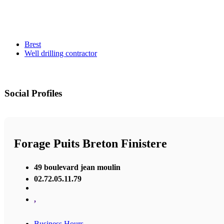
Brest
Well drilling contractor
Social Profiles
Forage Puits Breton Finistere
49 boulevard jean moulin
02.72.05.11.79
,
Business Hours