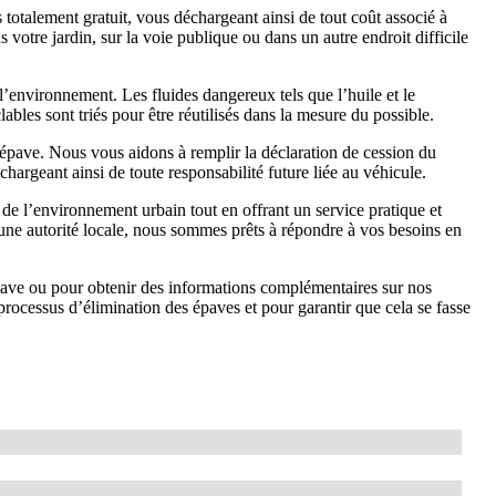
otalement gratuit, vous déchargeant ainsi de tout coût associé à
 votre jardin, sur la voie publique ou dans un autre endroit difficile
’environnement. Les fluides dangereux tels que l’huile et le
ables sont triés pour être réutilisés dans la mesure du possible.
’épave. Nous vous aidons à remplir la déclaration de cession du
chargeant ainsi de toute responsabilité future liée au véhicule.
de l’environnement urbain tout en offrant un service pratique et
u une autorité locale, nous sommes prêts à répondre à vos besoins en
épave ou pour obtenir des informations complémentaires sur nos
rocessus d’élimination des épaves et pour garantir que cela se fasse