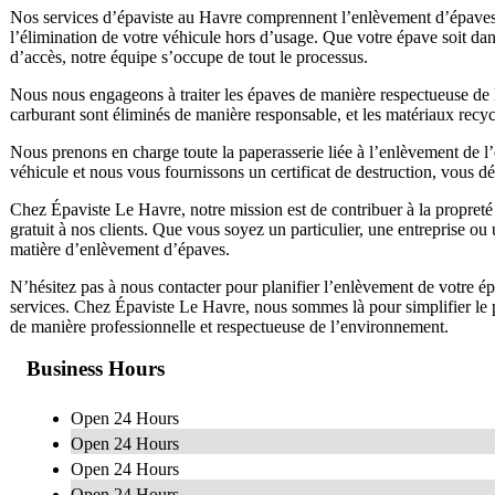
Nos services d’épaviste au Havre comprennent l’enlèvement d’épaves t
l’élimination de votre véhicule hors d’usage. Que votre épave soit dans
d’accès, notre équipe s’occupe de tout le processus.
Nous nous engageons à traiter les épaves de manière respectueuse de l
carburant sont éliminés de manière responsable, et les matériaux recycl
Nous prenons en charge toute la paperasserie liée à l’enlèvement de l
véhicule et nous vous fournissons un certificat de destruction, vous dé
Chez Épaviste Le Havre, notre mission est de contribuer à la propreté 
gratuit à nos clients. Que vous soyez un particulier, une entreprise o
matière d’enlèvement d’épaves.
N’hésitez pas à nous contacter pour planifier l’enlèvement de votre 
services. Chez Épaviste Le Havre, nous sommes là pour simplifier le p
de manière professionnelle et respectueuse de l’environnement.
Business Hours
Open 24 Hours
Open 24 Hours
Open 24 Hours
Open 24 Hours