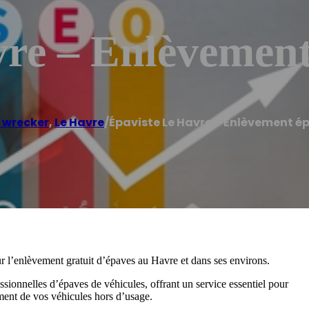
vre – Enlèvemen
 wrecker
,
Le Havre
/
Épaviste Le Havre – Enlèvement é
 l’enlèvement gratuit d’épaves au Havre et dans ses environs.
essionnelles d’épaves de véhicules, offrant un service essentiel pour
ment de vos véhicules hors d’usage.