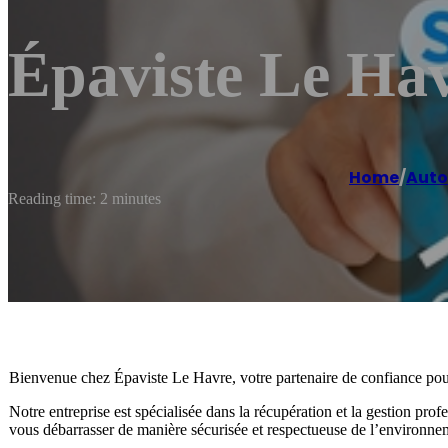
Épaviste Le Ha
Home
/
Auto
Reading time: 2 minutes
Bienvenue chez Épaviste Le Havre, votre partenaire de confiance pour
Notre entreprise est spécialisée dans la récupération et la gestion prof
vous débarrasser de manière sécurisée et respectueuse de l’environne