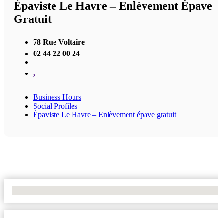
Épaviste Le Havre – Enlèvement Épave
Gratuit
78 Rue Voltaire
02 44 22 00 24
,
Business Hours
Social Profiles
Épaviste Le Havre – Enlèvement épave gratuit
No Locations Found