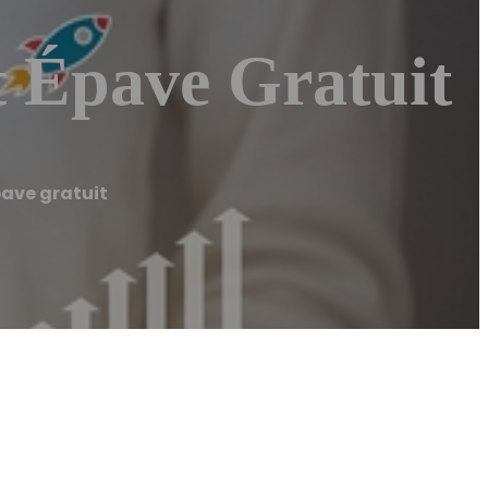
t Épave Gratuit
pave gratuit