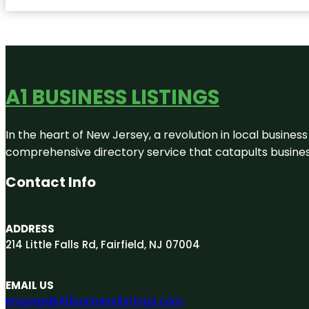
A1 BUSINESS LISTINGS
In the heart of New Jersey, a revolution in local business 
comprehensive directory service that catapults businesse
Contact Info
ADDRESS
214 Little Falls Rd, Fairfield, NJ 07004
EMAIL US
engage@A1businesslistings.com