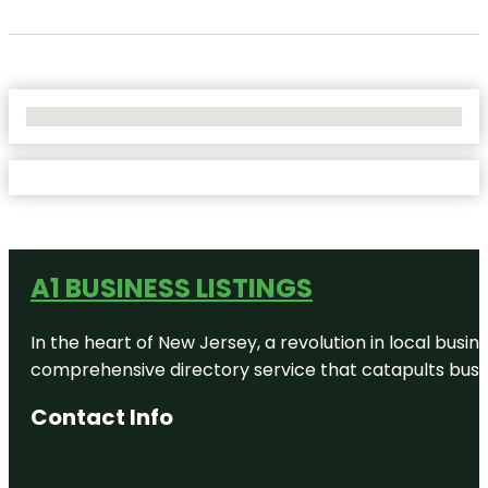
No Locations Found
A1 BUSINESS LISTINGS
In the heart of New Jersey, a revolution in local busines
comprehensive directory service that catapults busine
Contact Info