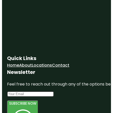
Quick Links
Home
About
Locations
Contact
Newsletter
Feel free to reach out through any of the options belo
SUBSCRIBE NOW