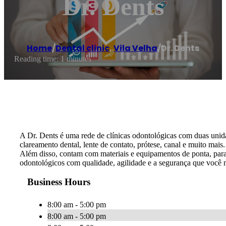
Dr. Dents
Home
/
Dental clinic
,
Vila Velha
/
Dr. Dents
Reading time: 1 minutes
A Dr. Dents é uma rede de clínicas odontológicas com duas unida
clareamento dental, lente de contato, prótese, canal e muito ma
Além disso, contam com materiais e equipamentos de ponta, para 
odontológicos com qualidade, agilidade e a segurança que você 
Business Hours
8:00 am - 5:00 pm
8:00 am - 5:00 pm