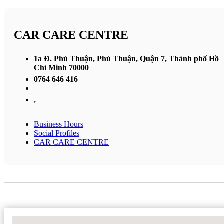
CAR CARE CENTRE
1a Đ. Phú Thuận, Phú Thuận, Quận 7, Thành phố Hồ
Chí Minh 70000
0764 646 416
,
Business Hours
Social Profiles
CAR CARE CENTRE
No Locations Found