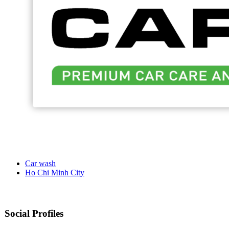
Car wash
Ho Chi Minh City
Social Profiles