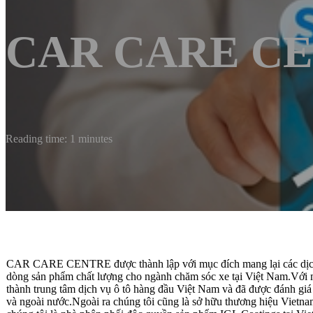
CAR CARE C
Reading time: 1 minutes
CAR CARE CENTRE được thành lập với mục đích mang lại các dịch v
dòng sản phẩm chất lượng cho ngành chăm sóc xe tại Việt Nam.V
thành trung tâm dịch vụ ô tô hàng đầu Việt Nam và đã được đánh giá
và ngoài nước.Ngoài ra chúng tôi cũng là sở hữu thương hiệu Vietn