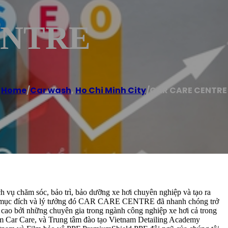
ENTRE
Home
/
Car wash
,
Ho Chi Minh City
/
CAR CARE CENTRE
ụ chăm sóc, bảo trì, bảo dưỡng xe hơi chuyên nghiệp và tạo ra
ới mục đích và lý tưởng đó CAR CARE CENTRE đã nhanh chóng trở
 cao bởi những chuyên gia trong ngành công nghiệp xe hơi cả trong
am Car Care, và Trung tâm đào tạo Vietnam Detailing Academy