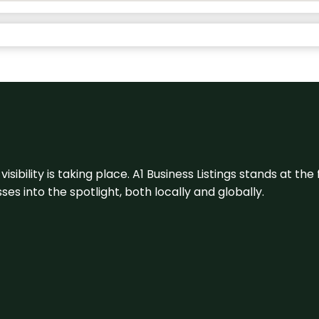
visibility is taking place. A1 Business Listings stands at the
s into the spotlight, both locally and globally.